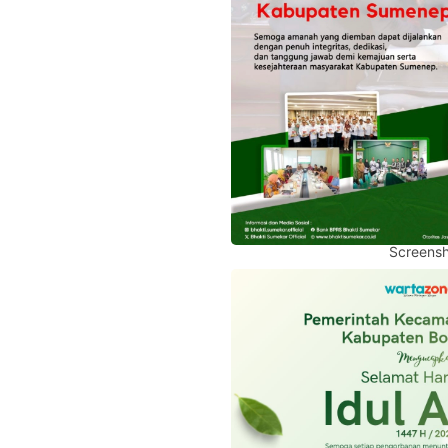
Screensh