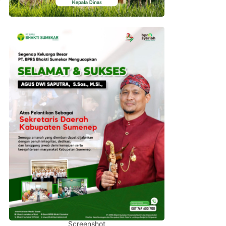
Screenshot