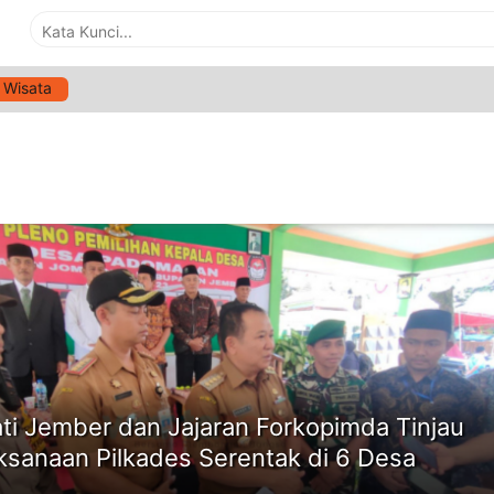
Wisata
G:
PEMILIHAN KEPALA DESA
ne
ti Jember dan Jajaran Forkopimda Tinjau
ksanaan Pilkades Serentak di 6 Desa