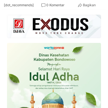
[dot_recommends]
0 Komentar
Bagikan