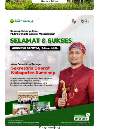
Screenshot