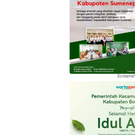
Screensh