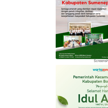
Screensh