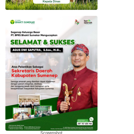
Screenshot