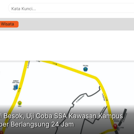
Wisata
G:
UNEJ
ne
i Besok, Uji Coba SSA Kawasan Kampus
er Berlangsung 24 Jam