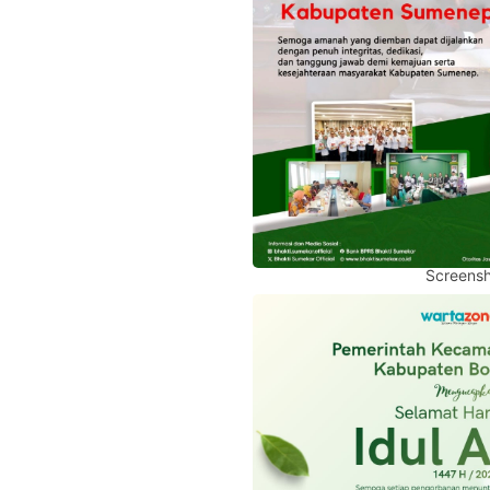
Screensh