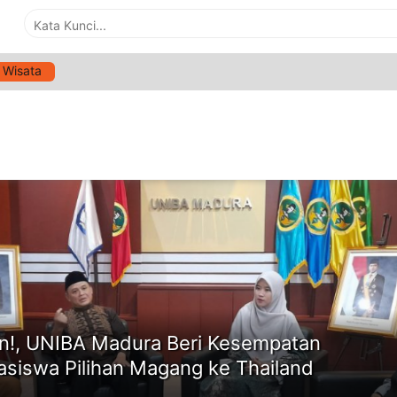
Wisata
G:
UNIVERSITAS BAHAUDIN MUDHARY
ne
n!, UNIBA Madura Beri Kesempatan
siswa Pilihan Magang ke Thailand