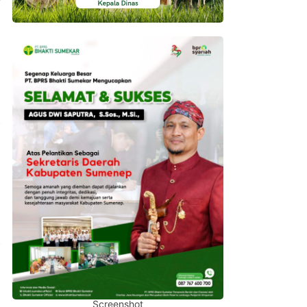
Screenshot