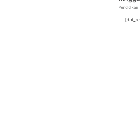
Pendidikan
[dot_r