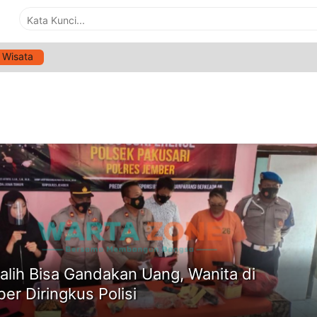
Wisata
G:
WANITA DI JEMBER DIRINGKUS POLISI
ne
alih Bisa Gandakan Uang, Wanita di
er Diringkus Polisi