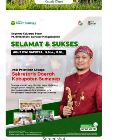
Screenshot