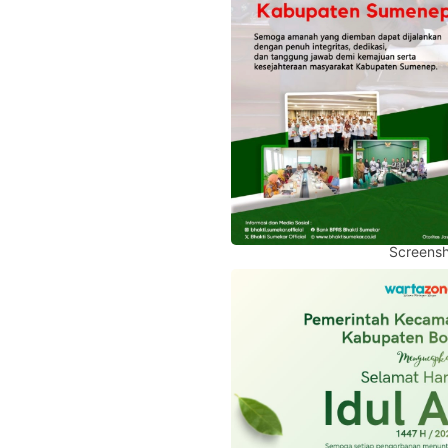
Screensh