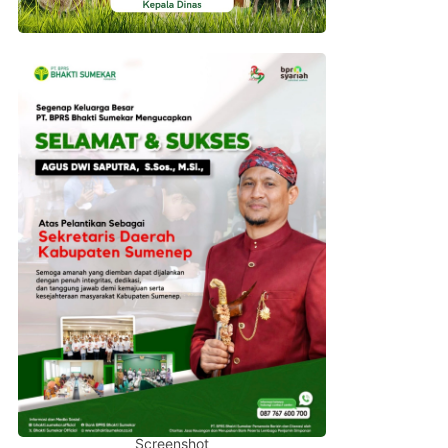
Screenshot