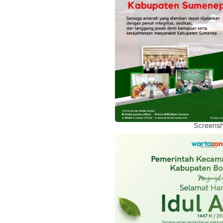
Screensh