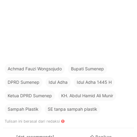
Achmad Fauzi Wongsojudo
Bupati Sumenep
DPRD Sumenep
Idul Adha
Idul Adha 1445 H
Ketua DPRD Sumenep
KH. Abdul Hamid Ali Munir
Sampah Plastik
SE tanpa sampah plastik
Tulisan ini berasal dari redaksi
[dot_recommends]
Bagikan