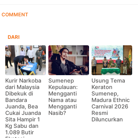
COMMENT
DARI
Kurir Narkoba
Sumenep
Usung Tema
dari Malaysia
Kepulauan:
Keraton
Dibekuk di
Mengganti
Sumenep,
Bandara
Nama atau
Madura Ethnic
Juanda, Bea
Mengganti
Carnival 2026
Cukai Juanda
Nasib?
Resmi
Sita Hampir 1
Diluncurkan
Kg Sabu dan
1.089 Butir