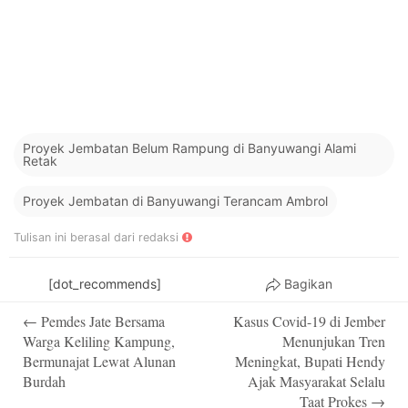
Proyek Jembatan Belum Rampung di Banyuwangi Alami
Retak
Proyek Jembatan di Banyuwangi Terancam Ambrol
Tulisan ini berasal dari redaksi
[dot_recommends]
Bagikan
Post
←
Pemdes Jate Bersama
Kasus Covid-19 di Jember
navigation
Warga Keliling Kampung,
Menunjukan Tren
Bermunajat Lewat Alunan
Meningkat, Bupati Hendy
Burdah
Ajak Masyarakat Selalu
Taat Prokes
→