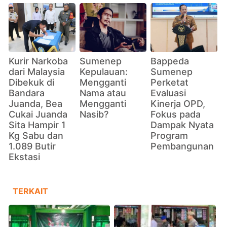
Kurir Narkoba
Sumenep
Bappeda
dari Malaysia
Kepulauan:
Sumenep
Dibekuk di
Mengganti
Perketat
Bandara
Nama atau
Evaluasi
Juanda, Bea
Mengganti
Kinerja OPD,
Cukai Juanda
Nasib?
Fokus pada
Sita Hampir 1
Dampak Nyata
Kg Sabu dan
Program
1.089 Butir
Pembangunan
Ekstasi
TERKAIT