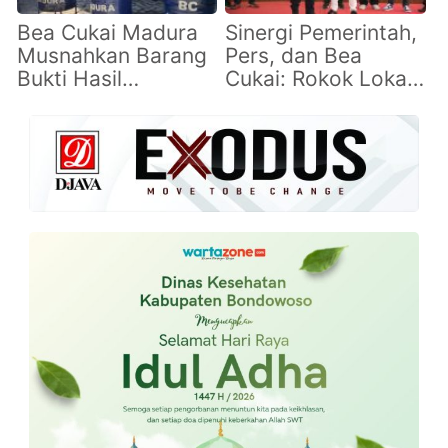
Bea Cukai Madura
Sinergi Pemerintah,
Musnahkan Barang
Pers, dan Bea
Bukti Hasil
Cukai: Rokok Lokal
Penindakan Senilai
Sumenep Siap Naik
Rp29,5 Miliar
Kelas