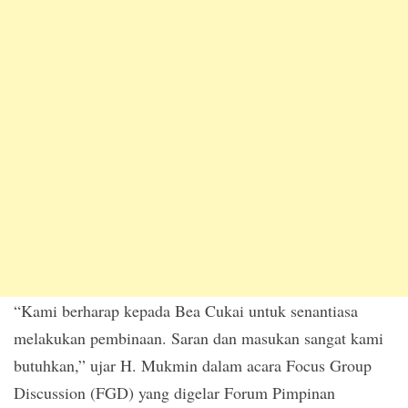
“Kami berharap kepada Bea Cukai untuk senantiasa
melakukan pembinaan. Saran dan masukan sangat kami
butuhkan,” ujar H. Mukmin dalam acara Focus Group
Discussion (FGD) yang digelar Forum Pimpinan