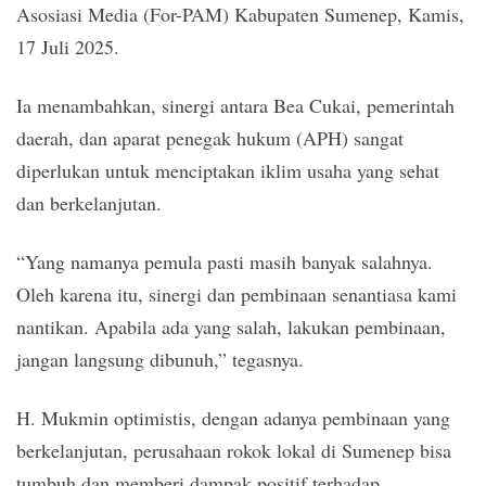
Asosiasi Media (For-PAM) Kabupaten Sumenep, Kamis,
17 Juli 2025.
Ia menambahkan, sinergi antara Bea Cukai, pemerintah
daerah, dan aparat penegak hukum (APH) sangat
diperlukan untuk menciptakan iklim usaha yang sehat
dan berkelanjutan.
“Yang namanya pemula pasti masih banyak salahnya.
Oleh karena itu, sinergi dan pembinaan senantiasa kami
nantikan. Apabila ada yang salah, lakukan pembinaan,
jangan langsung dibunuh,” tegasnya.
H. Mukmin optimistis, dengan adanya pembinaan yang
berkelanjutan, perusahaan rokok lokal di Sumenep bisa
tumbuh dan memberi dampak positif terhadap