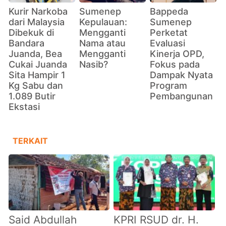
Kurir Narkoba
Sumenep
Bappeda
dari Malaysia
Kepulauan:
Sumenep
Dibekuk di
Mengganti
Perketat
Bandara
Nama atau
Evaluasi
Juanda, Bea
Mengganti
Kinerja OPD,
Cukai Juanda
Nasib?
Fokus pada
Sita Hampir 1
Dampak Nyata
Kg Sabu dan
Program
1.089 Butir
Pembangunan
Ekstasi
TERKAIT
Said Abdullah
KPRI RSUD dr. H.