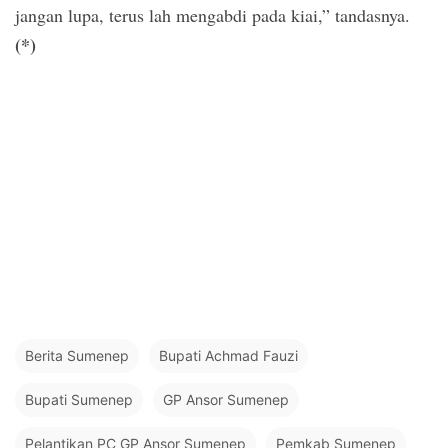
jangan lupa, terus lah mengabdi pada kiai,” tandasnya.
(*)
Berita Sumenep
Bupati Achmad Fauzi
Bupati Sumenep
GP Ansor Sumenep
Pelantikan PC GP Ansor Sumenep
Pemkab Sumenep