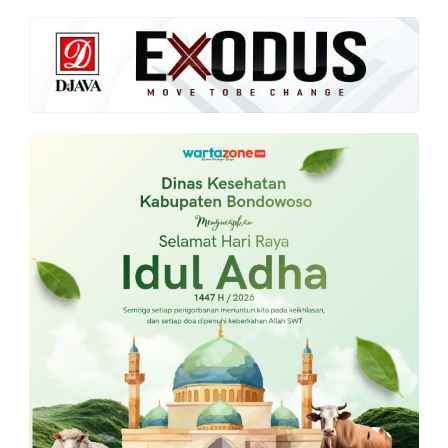
Lobuk dan Warga
Aspirasi Kepala
Giligenting
Desa