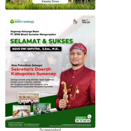
Screenshot