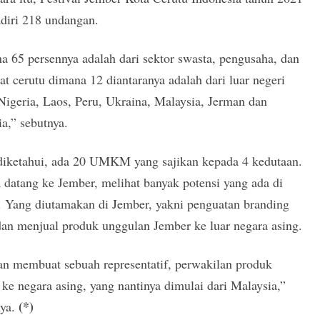
adiri 218 undangan.
 65 persennya adalah dari sektor swasta, pengusaha, dan
t cerutu dimana 12 diantaranya adalah dari luar negeri
 Nigeria, Laos, Peru, Ukraina, Malaysia, Jerman dan
ia,” sebutnya.
diketahui, ada 20 UMKM yang sajikan kepada 4 kedutaan.
datang ke Jember, melihat banyak potensi yang ada di
. Yang diutamakan di Jember, yakni penguatan branding
an menjual produk unggulan Jember ke luar negara asing.
an membuat sebuah representatif, perwakilan produk
ke negara asing, yang nantinya dimulai dari Malaysia,”
(*)
nya.