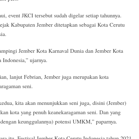
ui, event JKCI tersebut sudah digelar setiap tahunnya.
sejak Kabupaten Jember ditetapkan sebagai Kota Cerutu
ia.
mpingi Jember Kota Karnaval Dunia dan Jember Kota
 Indonesia,” ujarnya.
an, lanjut Febrian, Jember juga merupakan kota
aragaman seni.
edua, kita akan menunjukkan seni juga, disini (Jember)
kan kota yang penuh keanekaragaman seni. Dan yang
 (dengan keunggulannya) potensi UMKM,” paparnya.
ra itu, Festival Jember Kota Cerutu Indonesia tahun 2021