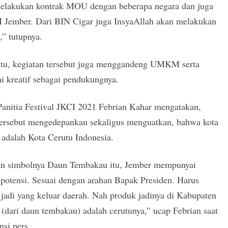
elakukan kontrak MOU dengan beberapa negara dan juga
ember. Dari BIN Cigar juga InsyaAllah akan melakukan
,” tutupnya.
 itu, kegiatan tersebut juga menggandeng UMKM serta
i kreatif sebagai pendukungnya.
Panitia Festival JKCI 2021 Febrian Kahar mengatakan,
tersebut mengedepankan sekaligus menguatkan, bahwa kota
adalah Kota Cerutu Indonesia.
n simbolnya Daun Tembakau itu, Jember mempunyai
potensi. Sesuai dengan arahan Bapak Presiden. Harus
jadi yang keluar daerah. Nah produk jadinya di Kabupaten
(dari daun tembakau) adalah cerutunya,” ucap Febrian saat
nsi pers.