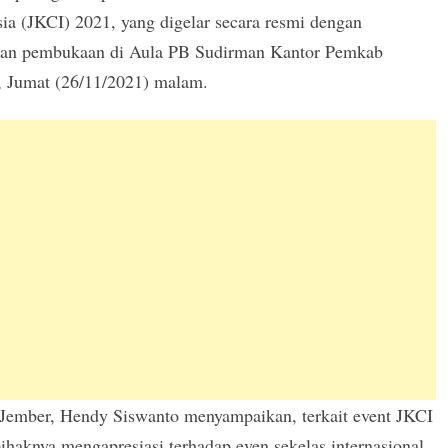
ia (JKCI) 2021, yang digelar secara resmi dengan
kan pembukaan di Aula PB Sudirman Kantor Pemkab
, Jumat (26/11/2021) malam.
 Jember, Hendy Siswanto menyampaikan, terkait event JKCI
ihaknya mengapresiasi terhadap even sekelas internasional