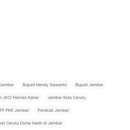
 Jember
Bupati Hendy Siswanto
Bupati Jember
al JKCI Febrian Kahar
Jember Kota Cerutu
 TP PKK Jember
Pemkab Jember
at Cerutu Dunia Hadir di Jember