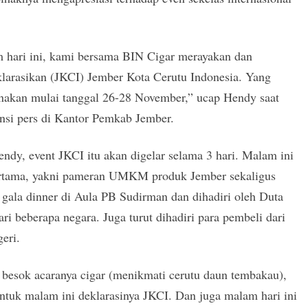
 hari ini, kami bersama BIN Cigar merayakan dan
larasikan (JKCI) Jember Kota Cerutu Indonesia. Yang
anakan mulai tanggal 26-28 November,” ucap Hendy saat
nsi pers di Kantor Pemkab Jember.
ndy, event JKCI itu akan digelar selama 3 hari. Malam ini
ertama, yakni pameran UMKM produk Jember sekaligus
gala dinner di Aula PB Sudirman dan dihadiri oleh Duta
ari beberapa negara. Juga turut dihadiri para pembeli dari
geri.
 besok acaranya cigar (menikmati cerutu daun tembakau),
ntuk malam ini deklarasinya JKCI. Dan juga malam hari ini