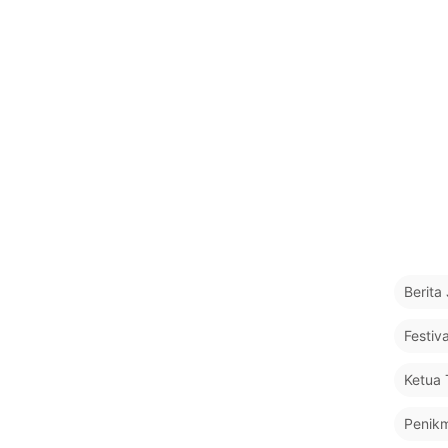
Berita
Festiv
Ketua
Penikm