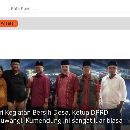
Wisata
G:
BERITA BANYUWANGI
ne
ri Kegiatan Bersih Desa, Ketua DPRD
uwangi: Kumendung ini sangat luar biasa