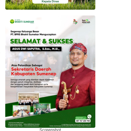
Screenshot