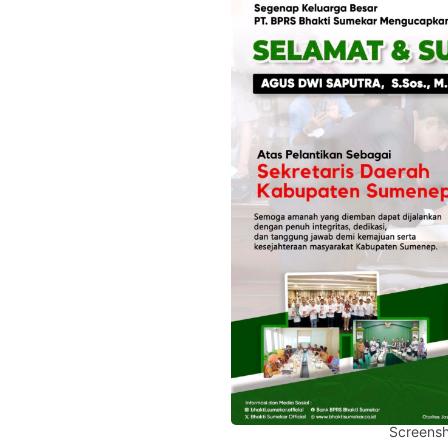
Screensh