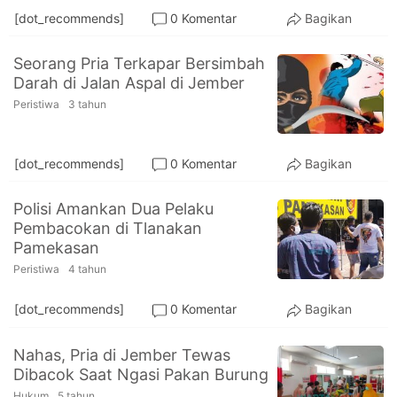
[dot_recommends]
0 Komentar
Bagikan
Seorang Pria Terkapar Bersimbah
Darah di Jalan Aspal di Jember
Peristiwa
3 tahun
[dot_recommends]
0 Komentar
Bagikan
Polisi Amankan Dua Pelaku
Pembacokan di Tlanakan
Pamekasan
Peristiwa
4 tahun
[dot_recommends]
0 Komentar
Bagikan
Nahas, Pria di Jember Tewas
Dibacok Saat Ngasi Pakan Burung
Hukum
5 tahun