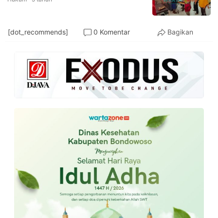
[dot_recommends]
0 Komentar
Bagikan