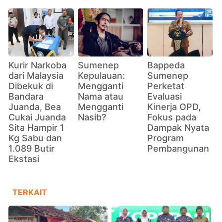
Kurir Narkoba
Sumenep
Bappeda
dari Malaysia
Kepulauan:
Sumenep
Dibekuk di
Mengganti
Perketat
Bandara
Nama atau
Evaluasi
Juanda, Bea
Mengganti
Kinerja OPD,
Cukai Juanda
Nasib?
Fokus pada
Sita Hampir 1
Dampak Nyata
Kg Sabu dan
Program
1.089 Butir
Pembangunan
Ekstasi
TERKAIT