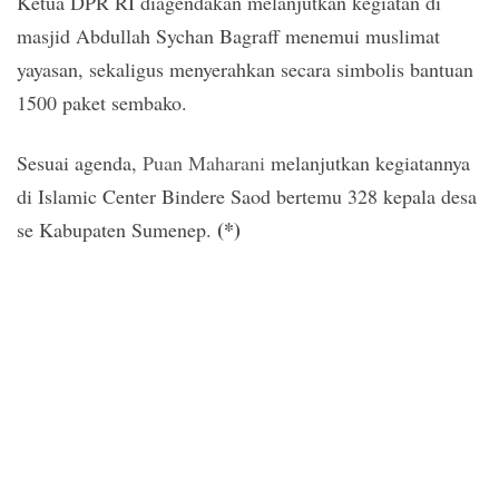
Ketua DPR RI diagendakan melanjutkan kegiatan di
masjid Abdullah Sychan Bagraff menemui muslimat
yayasan, sekaligus menyerahkan secara simbolis bantuan
1500 paket sembako.
Sesuai agenda,
Puan Maharani
melanjutkan kegiatannya
di Islamic Center Bindere Saod bertemu 328 kepala desa
(*)
se Kabupaten Sumenep.