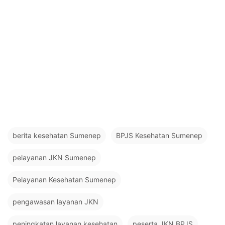
berita kesehatan Sumenep
BPJS Kesehatan Sumenep
pelayanan JKN Sumenep
Pelayanan Kesehatan Sumenep
pengawasan layanan JKN
peningkatan layanan kesehatan
peserta JKN BPJS