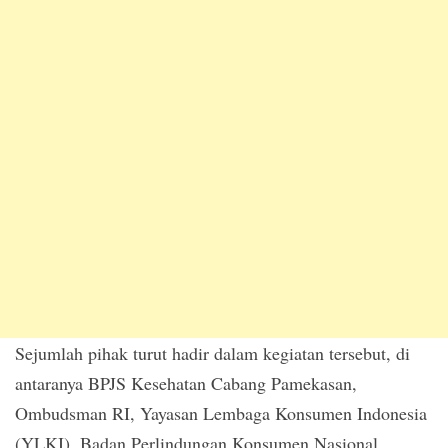
Sejumlah pihak turut hadir dalam kegiatan tersebut, di
antaranya BPJS Kesehatan Cabang Pamekasan,
Ombudsman RI, Yayasan Lembaga Konsumen Indonesia
(YLKI), Badan Perlindungan Konsumen Nasional