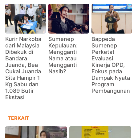
Kurir Narkoba
Sumenep
Bappeda
dari Malaysia
Kepulauan:
Sumenep
Dibekuk di
Mengganti
Perketat
Bandara
Nama atau
Evaluasi
Juanda, Bea
Mengganti
Kinerja OPD,
Cukai Juanda
Nasib?
Fokus pada
Sita Hampir 1
Dampak Nyata
Kg Sabu dan
Program
1.089 Butir
Pembangunan
Ekstasi
TERKAIT