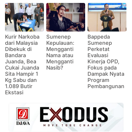
Kurir Narkoba
Sumenep
Bappeda
dari Malaysia
Kepulauan:
Sumenep
Dibekuk di
Mengganti
Perketat
Bandara
Nama atau
Evaluasi
Juanda, Bea
Mengganti
Kinerja OPD,
Cukai Juanda
Nasib?
Fokus pada
Sita Hampir 1
Dampak Nyata
Kg Sabu dan
Program
1.089 Butir
Pembangunan
Ekstasi