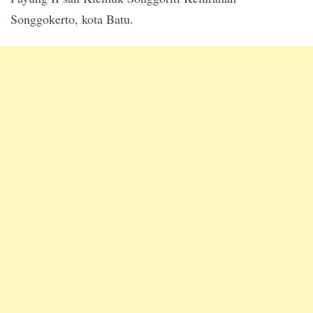
Songgokerto, kota Batu.