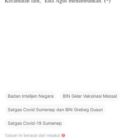
(*)
Kecamatan lain,” kata Agus menambahkan.
Badan Intelijen Negara
BIN Gelar Vaksinasi Massal
Satgas Covid Sumenep dan BIN Grebeg Dusun
Satgas Covid-19 Sumenep
Tulisan ini berasal dari redaksi