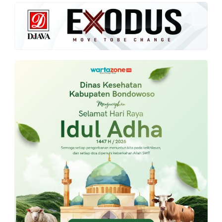
Vaksin Binda Jatim