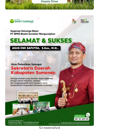
Screenshot