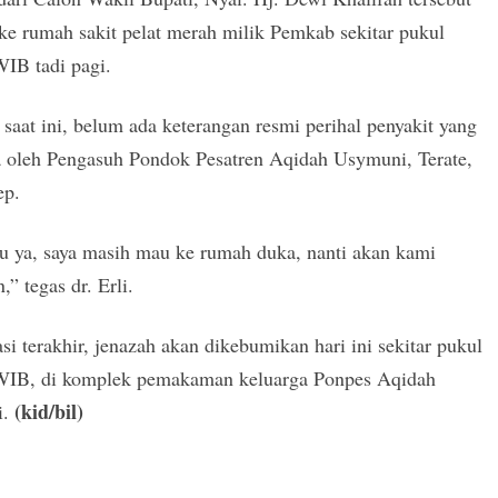
e rumah sakit pelat merah milik Pemkab sekitar pukul
IB tadi pagi.
saat ini, belum ada keterangan resmi perihal penyakit yang
ta oleh Pengasuh Pondok Pesatren Aqidah Usymuni, Terate,
p.
u ya, saya masih mau ke rumah duka, nanti akan kami
,” tegas dr. Erli.
si terakhir, jenazah akan dikebumikan hari ini sekitar pukul
WIB, di komplek pemakaman keluarga Ponpes Aqidah
(kid/bil)
i.