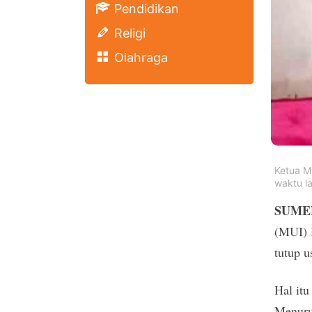
Pendidikan
Religi
Olahraga
Ketua M
waktu la
SUME
(MUI) 
tutup u
Hal it
Menurut