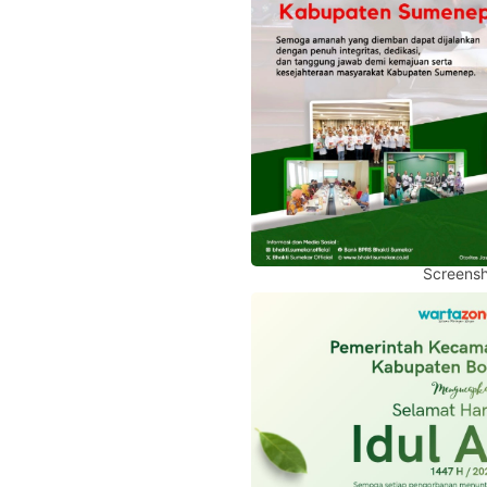
Screensh