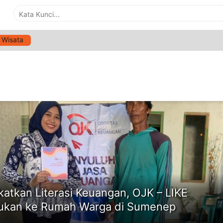
Wisata
G:
LITERASI KEUANGAN
ne
katkan Literasi Keuangan, OJK – LIKE
ukan ke Rumah Warga di Sumenep