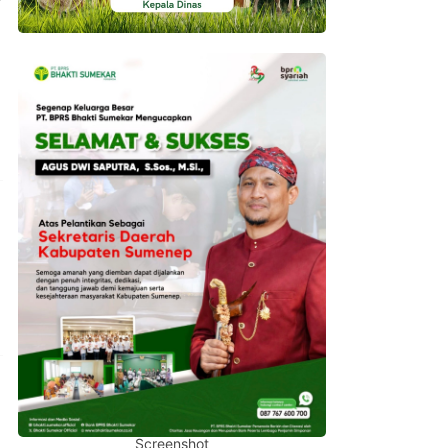
Screenshot