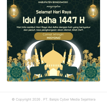
© Copyright 2026 . PT. Balqis Cyber Media Sejahtera