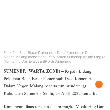
PT.
Balqis
Cyber
Media
Sejahtera
Foto: Tim Balai Besar Pemerintah Desa Kementrian Dalam
Negeri Malang mendatangi Kabupaten Sumenep dalam rangka
Monitoring Dan Evaluasi BPD di Sumenep.
SUMENEP, (WARTA ZONE) –
Kepala Bidang
Pelatihan Balai Besar Pemerintah Desa Kementrian
Dalam Negeri Malang beserta tim mendatangi
Kabupaten Sumenep. Senin, 23 April 2022 kemarin.
Kunjungan dinas tersebut dalam rangka Monitoring Dan