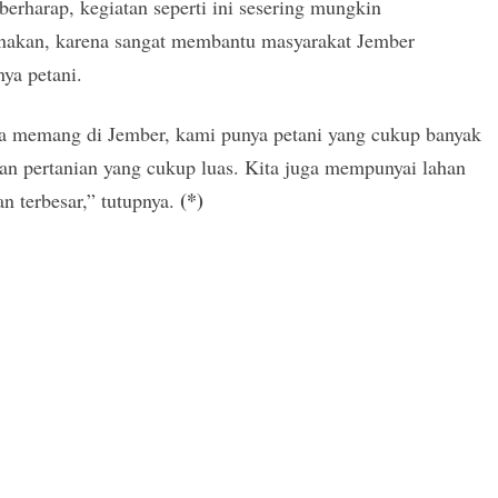
erharap, kegiatan seperti ini sesering mungkin
anakan, karena sangat membantu masyarakat Jember
ya petani.
a memang di Jember, kami punya petani yang cukup banyak
an pertanian yang cukup luas. Kita juga mempunyai lahan
(*)
an terbesar,” tutupnya.