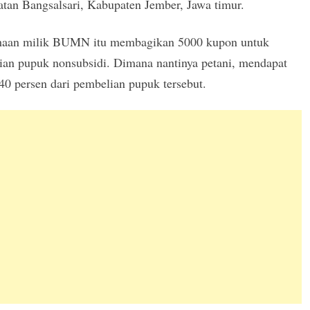
tan Bangsalsari, Kabupaten Jember, Jawa timur.
haan milik BUMN itu membagikan 5000 kupon untuk
ian pupuk nonsubsidi. Dimana nantinya petani, mendapat
40 persen dari pembelian pupuk tersebut.