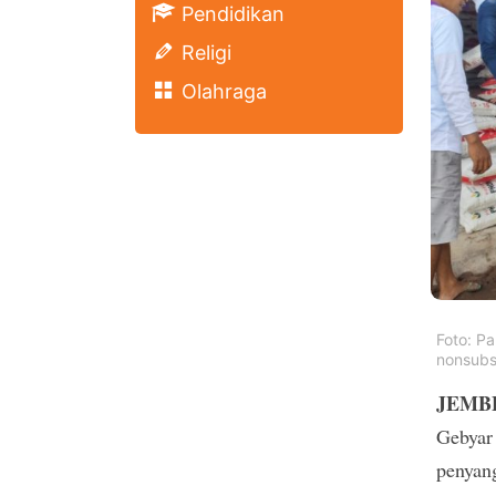
Pendidikan
Religi
Olahraga
Foto: P
nonsubs
JEMBE
Gebyar
penyan