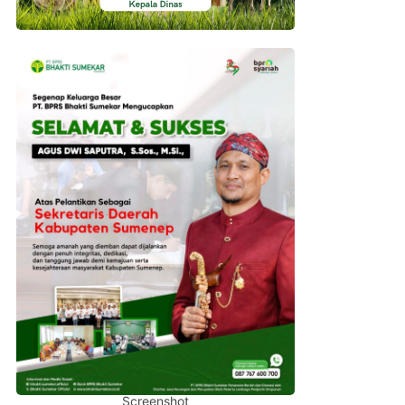
Screenshot