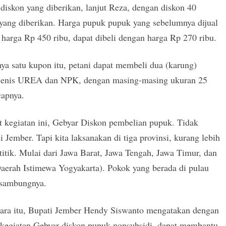
 diskon yang diberikan, lanjut Reza, dengan diskon 40
yang diberikan. Harga pupuk pupuk yang sebelumnya dijual
harga Rp 450 ribu, dapat dibeli dengan harga Rp 270 ribu.
ya satu kupon itu, petani dapat membeli dua (karung)
jenis UREA dan NPK, dengan masing-masing ukuran 25
capnya.
t kegiatan ini, Gebyar Diskon pembelian pupuk. Tidak
i Jember. Tapi kita laksanakan di tiga provinsi, kurang lebih
titik. Mulai dari Jawa Barat, Jawa Tengah, Jawa Timur, dan
aerah Istimewa Yogyakarta). Pokok yang berada di pulau
 sambungnya.
ara itu, Bupati Jember Hendy Siswanto mengatakan dengan
 kegiatan Gebyar diskon pupuk nonsubsidi, dapat membantu