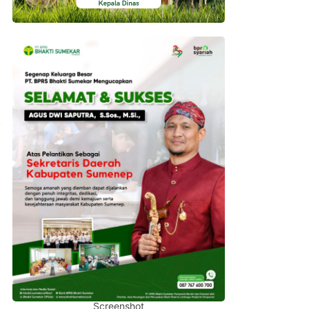
Screenshot