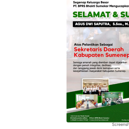
Screensh